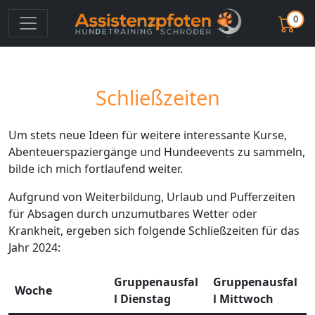
0
Schließzeiten
Um stets neue Ideen für weitere interessante Kurse,
Abenteuerspaziergänge und Hundeevents zu sammeln,
bilde ich mich fortlaufend weiter.
Aufgrund von Weiterbildung, Urlaub und Pufferzeiten
für Absagen durch unzumutbares Wetter oder
Krankheit, ergeben sich folgende Schließzeiten für das
Jahr 2024:
Gruppenausfal
Gruppenausfal
Woche
l Dienstag
l Mittwoch