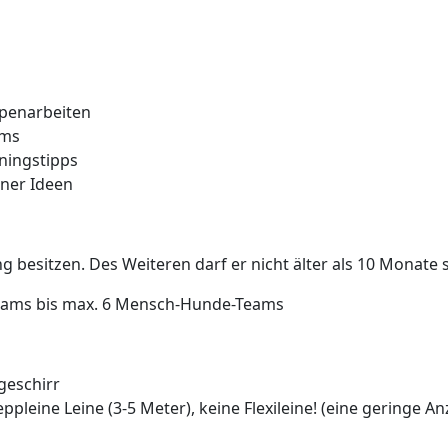
penarbeiten
ams
iningstipps
ener Ideen
besitzen. Des Weiteren darf er nicht älter als 10 Monate s
ams bis max. 6 Mensch-Hunde-Teams
geschirr
ppleine Leine (3-5 Meter), keine Flexileine! (eine geringe 