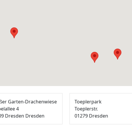
ßer Garten-Drachenwiese
Toeplerpark
elallee 4
Toeplerstr.
09 Dresden Dresden
01279 Dresden