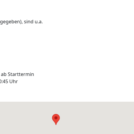
gegeben), sind u.a.
 ab Starttermin
0:45 Uhr