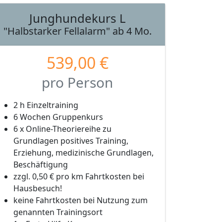
Junghundekurs L
"Halbstarker Fellalarm" ab 4 Mo.
539,00 €
pro Person
2 h Einzeltraining
6 Wochen Gruppenkurs
6 x Online-Theoriereihe zu
Grundlagen positives Training,
Erziehung, medizinische Grundlagen,
Beschäftigung
zzgl. 0,50 € pro km Fahrtkosten bei
Hausbesuch!
keine Fahrtkosten bei Nutzung zum
genannten Trainingsort