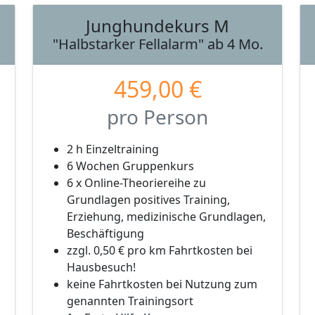
Junghundekurs M
"Halbstarker Fellalarm" ab 4 Mo.
459,00 €
pro Person
2 h Einzeltraining
6 Wochen Gruppenkurs
6 x Online-Theoriereihe zu
Grundlagen positives Training,
Erziehung, medizinische Grundlagen,
Beschäftigung
zzgl. 0,50 € pro km Fahrtkosten bei
Hausbesuch!
keine Fahrtkosten bei Nutzung zum
genannten Trainingsort