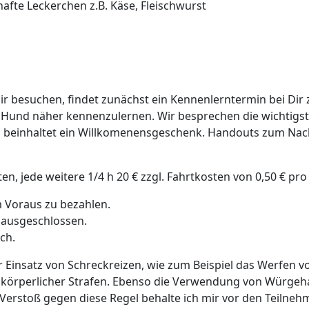
afte Leckerchen z.B. Käse, Fleischwurst
ir besuchen, findet zunächst ein Kennenlerntermin bei Dir 
 Hund näher kennenzulernen. Wir besprechen die wichtigs
 beinhaltet ein Willkomenensgeschenk. Handouts zum Nach
ten, jede weitere 1/4 h 20 € zzgl. Fahrtkosten von 0,50 € pr
im Voraus zu bezahlen.
 ausgeschlossen.
ch.
er Einsatz von Schreckreizen, wie zum Beispiel das Werfen 
 körperlicher Strafen. Ebenso die Verwendung von Würgeh
Verstoß gegen diese Regel behalte ich mir vor den Teilneh