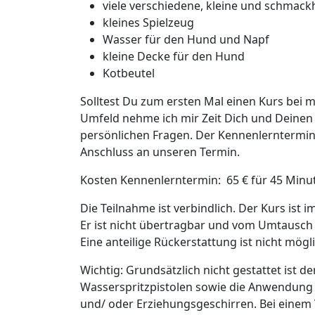
viele verschiedene, kleine und schmackh
kleines Spielzeug
Wasser für den Hund und Napf
kleine Decke für den Hund
Kotbeutel
Solltest Du zum ersten Mal einen Kurs bei m
Umfeld nehme ich mir Zeit Dich und Deinen
persönlichen Fragen. Der Kennenlerntermin
Anschluss an unseren Termin.
Kosten Kennenlerntermin:
65 € für 45 Minu
Die Teilnahme ist verbindlich. Der Kurs ist 
Er ist nicht übertragbar und vom Umtausch
Eine anteilige Rückerstattung ist nicht mögli
Wichtig:
Grundsätzlich nicht gestattet ist d
Wasserspritzpistolen sowie die Anwendung
und/ oder Erziehungsgeschirren. Bei einem 