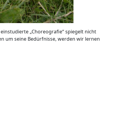
instudierte „Choreografie“ spiegelt nicht
en um seine Bedürfnisse, werden wir lernen