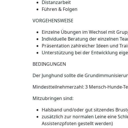
Distanzarbeit
Führen & Folgen
VORGEHENSWEISE
Einzelne Übungen im Wechsel mit Grup
Individuelle Beratung der einzelnen Te
Präsentation zahlreicher Ideen und Tra
Unterstützung bei der Entwicklung eig
BEDINGUNGEN
Der Junghund sollte die Grundimmunisierung 
Mindestteilnehmerzahl:
3 Mensch-Hunde-Te
Mitzubringen sind:
Halsband und/oder gut sitzendes Brust
zusätzlich zur normalen Leine eine Schle
Assistenzpfoten gestellt werden)