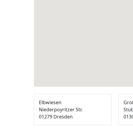
Elbwiesen
Gro
Niederpoyritzer Str.
Stüb
01279 Dresden
013