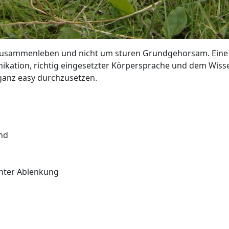
 Zusammenleben und nicht um sturen Grundgehorsam. Eine e
nikation, richtig eingesetzter Körpersprache und dem Wiss
 ganz easy durchzusetzen.
nd
unter Ablenkung