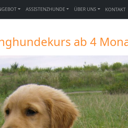
NGEBOT
ASSISTENZHUNDE
ÜBER UNS
KONTAKT
nghundekurs ab 4 Mon