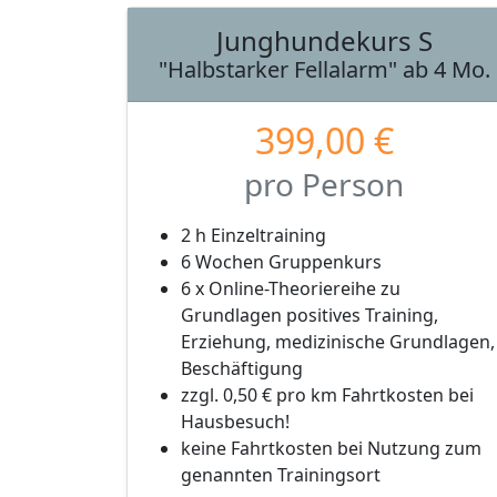
Junghundekurs S
"Halbstarker Fellalarm" ab 4 Mo.
399,00 €
pro Person
2 h Einzeltraining
6 Wochen Gruppenkurs
6 x Online-Theoriereihe zu
Grundlagen positives Training,
Erziehung, medizinische Grundlagen,
Beschäftigung
zzgl. 0,50 € pro km Fahrtkosten bei
Hausbesuch!
keine Fahrtkosten bei Nutzung zum
genannten Trainingsort