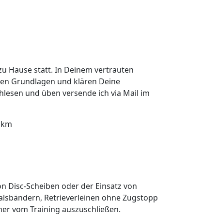
zu Hause statt. In Deinem vertrauten
ten Grundlagen und klären Deine
lesen und üben versende ich via Mail im
o km
von Disc-Scheiben oder der Einsatz von
alsbändern, Retrieverleinen ohne Zugstopp
mer vom Training auszuschließen.