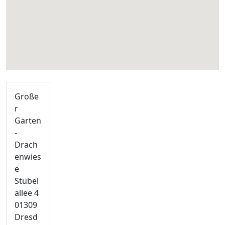
Große
r
Garten
-
Drach
enwies
e
Stübel
allee 4
01309
Dresd