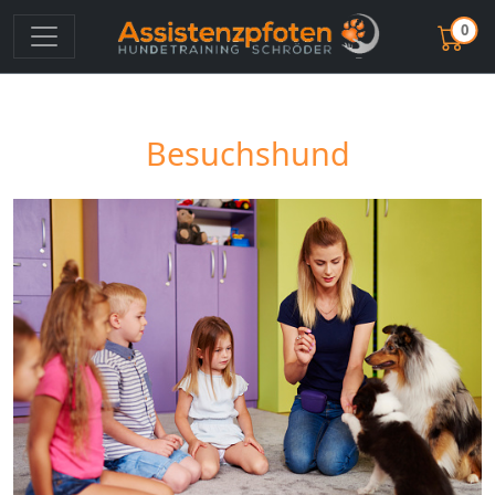
0
Besuchshund